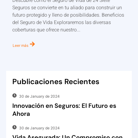
Descubre cómo el Seguro de Vida de 24 Siete
Seguros se convierte en tu aliado para construir un
futuro protegido y lleno de posibilidades. Beneficios
del Seguro de Vida Exploraremos las diversas
coberturas que ofrece nuestro...
Leer más
Publicaciones Recientes
30 de January de 2024
Innovación en Seguros: El Futuro es
Ahora
30 de January de 2024
Vida Asegurada: Un Compromiso con