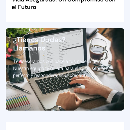
el Futuro
¿Tienes Dudas?
Llámanos
Te asesoramos con base a tus necesidades.
Nuestro equipo te guiará para elegir el seguro
perfecto y responderá a tus preguntas.