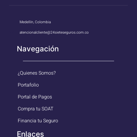
Medellín, Colombia
atencionalcliente@24sieteseguros.com.co
Navegación
¿Quienes Somos?
Portafolio
Portal de Pagos
Compra tu SOAT
Financia tu Seguro
Enlaces