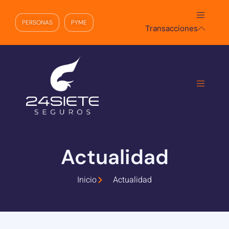
PERSONAS
PYME
Transacciones
Actualidad
Inicio
Actualidad